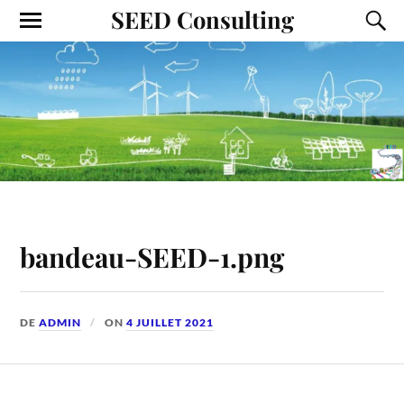
SEED Consulting
bandeau-SEED-1.png
DE
ADMIN
ON
4 JUILLET 2021